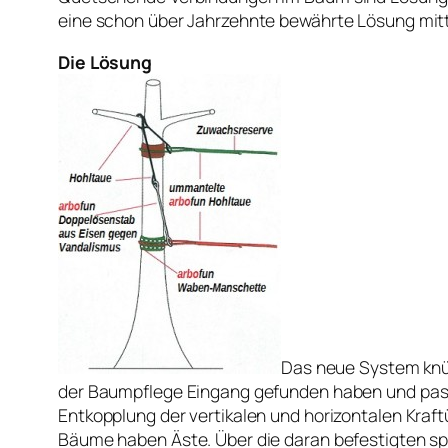
eine schon über Jahrzehnte bewährte Lösung mi
Die Lösung
Das neue System knüp
der Baumpflege Eingang gefunden haben und pass
Entkopplung der vertikalen und horizontalen Kraf
Bäume haben Äste. Über die daran befestigten spe