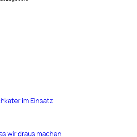
chkater im Einsatz
was wir draus machen