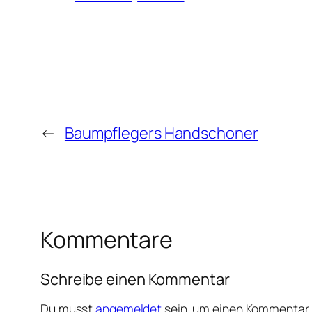
←
Baumpflegers Handschoner
Kommentare
Schreibe einen Kommentar
Du musst
angemeldet
sein, um einen Kommentar