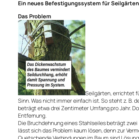
Ein neues Befestigungssystem für Seilgärten
Das Problem
Seilgärten, errichtet
Sinn. Was nicht immer einfach ist. So steht z. B
beträgt etwa drei Zentimeter Umfang pro Jahr. Do
Entfernung.
Die Bruchdehnung eines Stahlseiles beträgt zwei P
lässt sich das Problem kaum lösen, denn zur Verm
Quetschende Verbindungen im Baum sind Lösungen