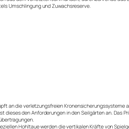
ttels Umschlingung und Zuwachsreserve.
ft an die verletzungsfreien Kronensicherungssysteme an,
t dieses den Anforderungen in den Seilgärten an. Das P
tübertragungen.
ziellen Hohltaue werden die vertikalen Kräfte von Spielg