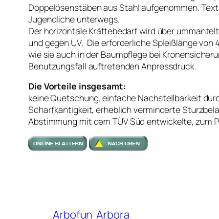
Doppelösenstäben aus Stahl aufgenommen. Textils
Jugendliche unterwegs.
Der horizontale Kräftebedarf wird über ummante
und gegen UV. Die erforderliche Spleißlänge von 
wie sie auch in der Baumpflege bei Kronensiche
Benutzungsfall auftretenden Anpressdruck.
Die Vorteile insgesamt:
keine Quetschung, einfache Nachstellbarkeit du
Scharfkantigkeit, erheblich verminderte Sturzbel
Abstimmung mit dem TÜV Süd entwickelte, zum Pa
Arbofun
Arbora