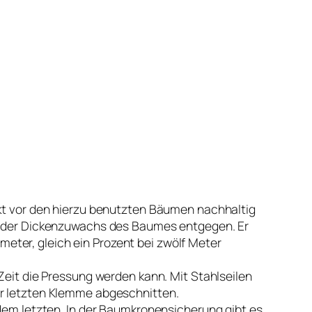
kt vor den hierzu benutzten Bäumen nachhaltig
len der Dickenzuwachs des Baumes entgegen. Er
eter, gleich ein Prozent bei zwölf Meter
 Zeit die Pressung werden kann. Mit Stahlseilen
er letzten Klemme abgeschnitten.
m letzten. In der Baumkronensicherung gibt es