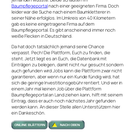
Baumpflegeportal
nach einer geeigneten Firma. Doch
leider war die Suche nach einem Baumkletterer in
seiner Nähe erfolglos. Im Umkreis von 40 Kilometern
gab es keine eingetragene Firma auf dem
Baumpflegeportal. Es gibt anscheinend immer noch
weiße Flecken in Deutschland.
Da hat doch tatsächlich jemand seine Chance
verpasst. Pech! Die Plattform, Euch zu finden, die
steht. Jetzt liegt es an Euch, die Datenbank mit
Einträgen zu belegen, damit nicht nur gesucht sondern
auch gefunden wird.Jobs kann die Plattform zwar nicht
garantieren, aber wenn nur ein Kunde fündig wird, hat
sich die geringe Investitionsgebühr rentiert. Und wer in
einem Jahr mal keinen Job über die Plattform
Baumpflegeportal an Land ziehen kann, hilft mit seinem
Eintrag, dass er auch noch nächstes Jahr gefunden
werden kann. An dieser Stelle allen Unterstützern hier
ein Dankeschön.