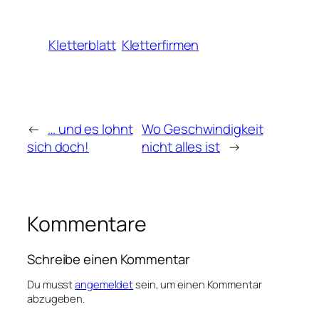
Kletterblatt
Kletterfirmen
←
… und es lohnt
Wo Geschwindigkeit
sich doch!
nicht alles ist
→
Kommentare
Schreibe einen Kommentar
Du musst
angemeldet
sein, um einen Kommentar
abzugeben.