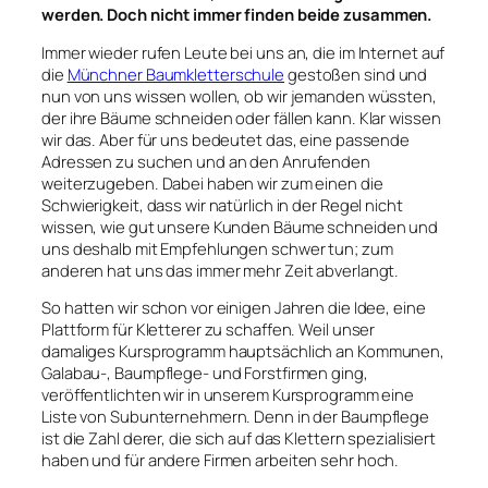
werden. Doch nicht immer finden beide zusammen.
Immer wieder rufen Leute bei uns an, die im Internet auf
die
Münchner Baumkletterschule
gestoßen sind und
nun von uns wissen wollen, ob wir jemanden wüssten,
der ihre Bäume schneiden oder fällen kann. Klar wissen
wir das. Aber für uns bedeutet das, eine passende
Adressen zu suchen und an den Anrufenden
weiterzugeben. Dabei haben wir zum einen die
Schwierigkeit, dass wir natürlich in der Regel nicht
wissen, wie gut unsere Kunden Bäume schneiden und
uns deshalb mit Empfehlungen schwer tun; zum
anderen hat uns das immer mehr Zeit abverlangt.
So hatten wir schon vor einigen Jahren die Idee, eine
Plattform für Kletterer zu schaffen. Weil unser
damaliges Kursprogramm hauptsächlich an Kommunen,
Galabau-, Baumpflege- und Forstfirmen ging,
veröffentlichten wir in unserem Kursprogramm eine
Liste von Subunternehmern. Denn in der Baumpflege
ist die Zahl derer, die sich auf das Klettern spezialisiert
haben und für andere Firmen arbeiten sehr hoch.