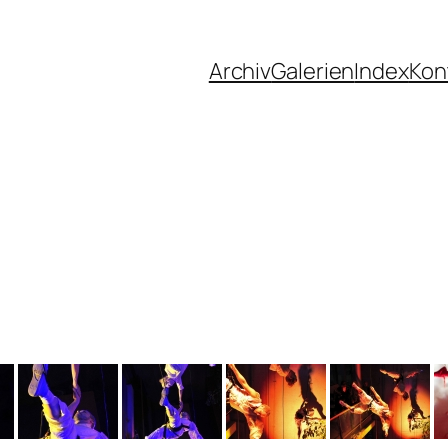
Archiv
Galerien
Index
Kon