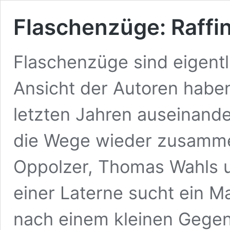
Flaschenzüge: Raffin
Flaschenzüge sind eigent
Ansicht der Autoren haben
letzten Jahren auseinander
die Wege wieder zusamme
Oppolzer, Thomas Wahls u
einer Laterne sucht ein M
nach einem kleinen Gegen