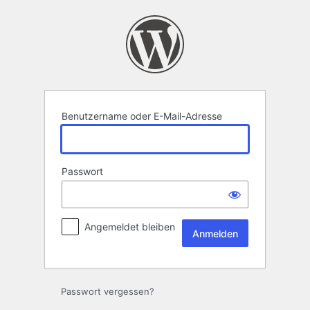
Anmelden
Benutzername oder E-Mail-Adresse
Passwort
Angemeldet bleiben
Passwort vergessen?