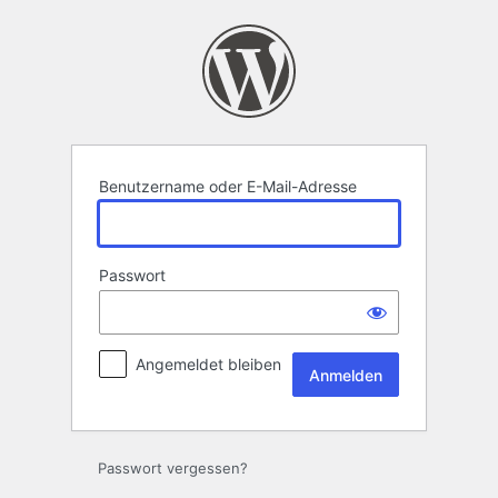
Anmelden
Benutzername oder E-Mail-Adresse
Passwort
Angemeldet bleiben
Passwort vergessen?