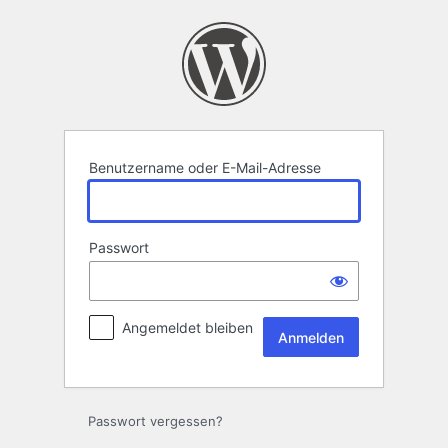
Anmelden
Benutzername oder E-Mail-Adresse
Passwort
Angemeldet bleiben
Passwort vergessen?