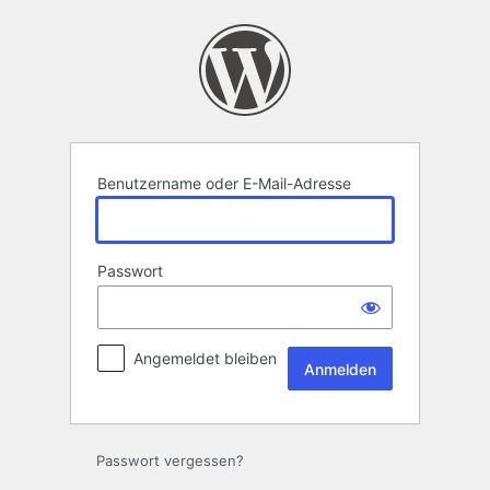
Anmelden
Benutzername oder E-Mail-Adresse
Passwort
Angemeldet bleiben
Passwort vergessen?