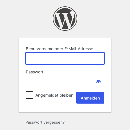
Anmelden
Benutzername oder E-Mail-Adresse
Passwort
Angemeldet bleiben
Passwort vergessen?