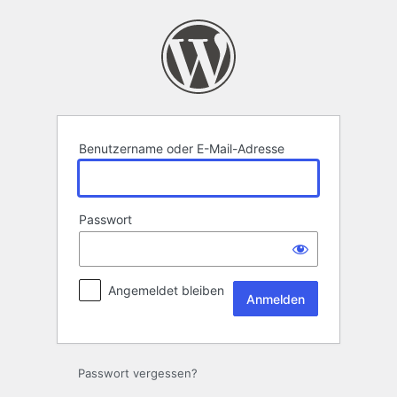
Anmelden
Benutzername oder E-Mail-Adresse
Passwort
Angemeldet bleiben
Passwort vergessen?